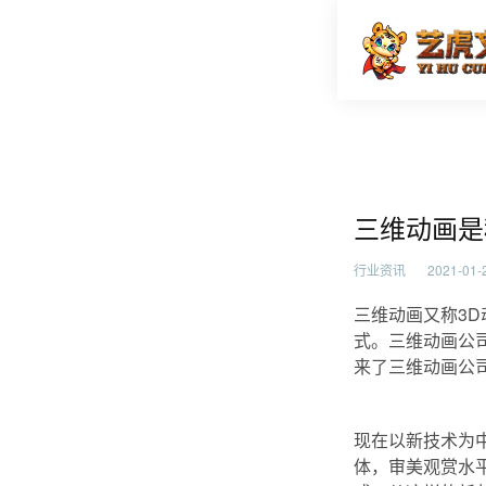
三维动画
首页
行业资
三维动画是
行业资讯
2021-01-2
三维动画又称3
式。三维动画公
来了三维动画公
现在以新技术为
体，审美观赏水