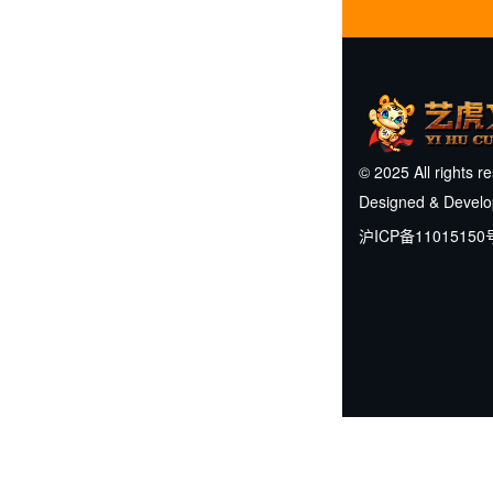
© 2025 All rights r
Designed & Devel
沪ICP备11015150