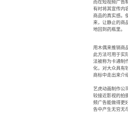
而在短视频广告
有时将其宣传内
商品的真实感。
来，让静止的商
地回到药瓶里。
用木偶来推销商
此方法可用于实
法被称为卡通制
化，对大众具有
商标中走出来介
艺虎动画制作公
较接近影视的拍
频广告能做得更
告中产生无穷无