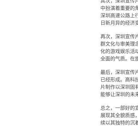
其次，深圳宣传
中扮演着重要的
深圳高速公路上
日新月异的经济
再次，深圳宣传
群文化与审美理
化的游戏娱乐活
全面的气质。在
最后，深圳宣传
已经形成。高科
片制作以深圳固有
能够让深圳的未
总之，一部好的
展现其全貌质感
续以其独特的沉