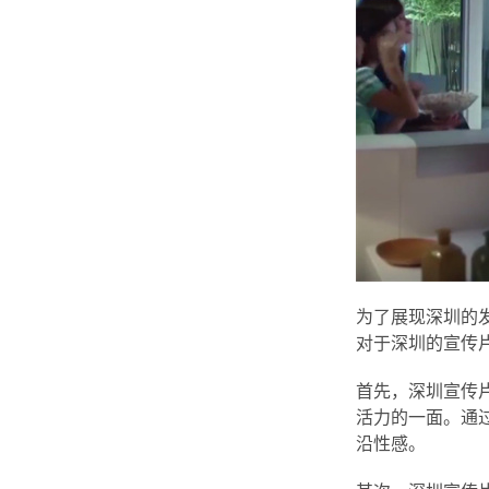
为了展现深圳的
对于深圳的宣传
首先，深圳宣传
活力的一面。通
沿性感。