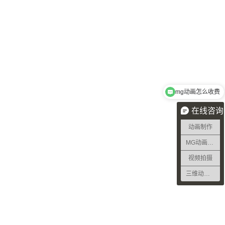
mg动画怎么收费
需要做2分钟宣传动画需要多久
在线咨询
动画制作
MG动画制作
视频拍摄
三维动画制作