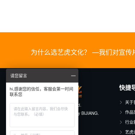
为什么选艺虎文化？ —我们对宣传
请您留言
快捷
hi,感谢您的信任，客服会第一时间
联系您
关于
© 2025 All rights reserved.
作品
Designed & Developed by
BIJIANG
.
行业
沪ICP备11015150号-19
艺虎