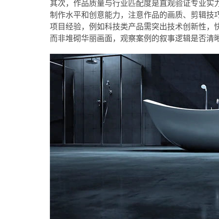
其次，作品质量与行业匹配度是直观验证专业实
制作水平和创意能力，注意作品的画质、剪辑技
项目经验，例如科技类产品需突出技术创新性，快
而非堆砌华丽画面，观察案例的叙事逻辑是否清晰