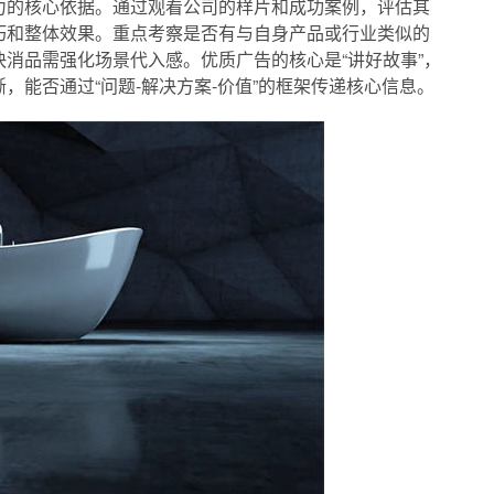
力的核心依据。通过观看公司的样片和成功案例，评估其
巧和整体效果。重点考察是否有与自身产品或行业类似的
消品需强化场景代入感。优质广告的核心是“讲好故事”，
，能否通过“问题-解决方案-价值”的框架传递核心信息。