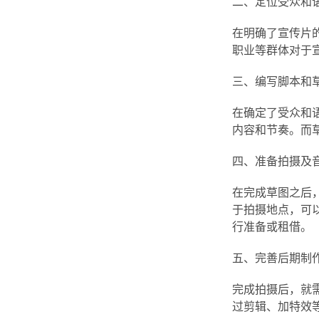
二、定位受众和
在明确了宣传片
职业等群体对于
三、编写脚本和
在确定了受众和
内容和节奏。而
四、准备拍摄及
在完成草图之后
于拍摄地点，可
行准备或租借。
五、完善后期制
完成拍摄后，就
过剪辑、加特效