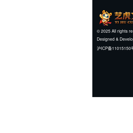
© 2025 All rights r
Designed & Devel
沪ICP备11015150