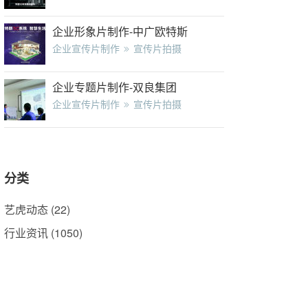
企业形象片制作-中广欧特斯
企业宣传片制作
宣传片拍摄
企业专题片制作-双良集团
企业宣传片制作
宣传片拍摄
分类
艺虎动态
(22)
行业资讯
(1050)