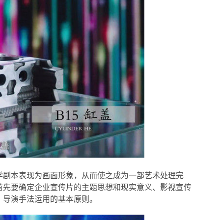
学剧本表现为画面形象，从而使之成为一部艺术处理完
首先要确定企业宣传片的主题思想和现实意义、影视宣传
、导演手法运用的基本原则。