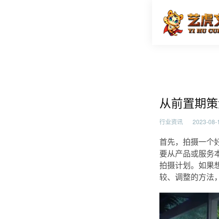
从前置期
首页
行业资
从前置期策
行业资讯
2023-08-1
首先，拍摄一个
要从产品或服务
拍摄计划。如果
较、调整的方法