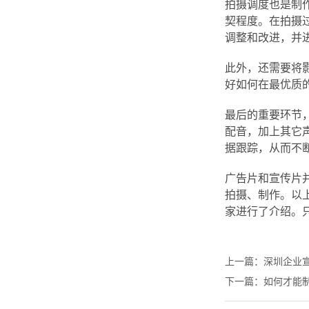
拍摄调度也是制
契程度。在拍摄
调整和改进，并
此外，还需要将
好如何在最优质
最后的重要环节
配音，加上其它
据跟踪，从而不
广告片和宣传片
拍摄、制作。以
家进行了介绍。
上一篇：
深圳企业
下一篇：
如何才能