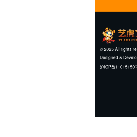
© 2025 All rights r
Designed & Devel
沪ICP备11015150