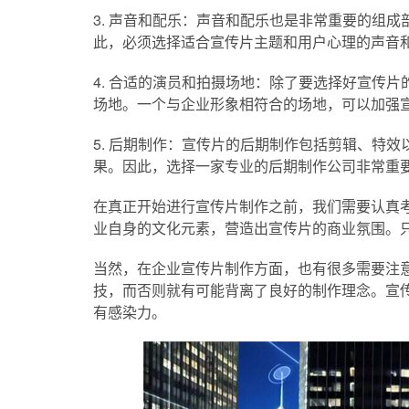
3. 声音和配乐：声音和配乐也是非常重要的组
此，必须选择适合宣传片主题和用户心理的声音
4. 合适的演员和拍摄场地：除了要选择好宣传
场地。一个与企业形象相符合的场地，可以加强
5. 后期制作：宣传片的后期制作包括剪辑、特
果。因此，选择一家专业的后期制作公司非常重
在真正开始进行宣传片制作之前，我们需要认真
业自身的文化元素，营造出宣传片的商业氛围。
当然，在企业宣传片制作方面，也有很多需要注
技，而否则就有可能背离了良好的制作理念。宣
有感染力。