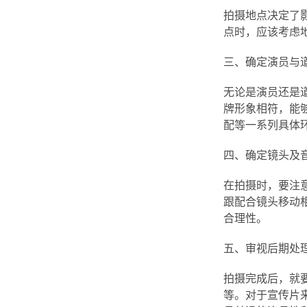
拍摄地点决定了
点时，应该考虑
三、确定演员与
无论是演员还是
牌形象相符，能
配等一系列具体
四、确定镜头及
在拍摄时，要注
跟配合镜头移动
合理性。
五、审视后期处
拍摄完成后，就
等。对于宣传片