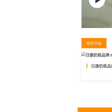
相关作品
日康奶瓶品牌