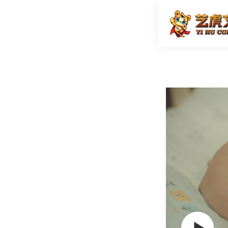
品牌tv
首页
TVC广