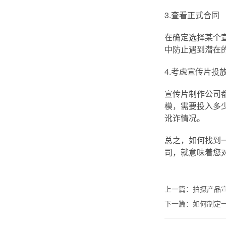
3.查看正式合同
在确定选择某个
中防止遇到潜在
4.考虑宣传片投
宣传片制作公司
模，需要投入多
讹诈情况。
总之，如何找到
司，就意味着您
上一篇：
拍摄产品
下一篇：
如何制定