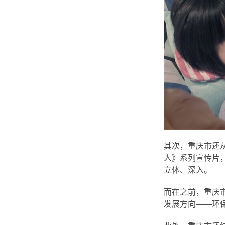
其次，重庆市还
人》系列宣传片
立体、深入。
而在之前，重庆
发展方向——环