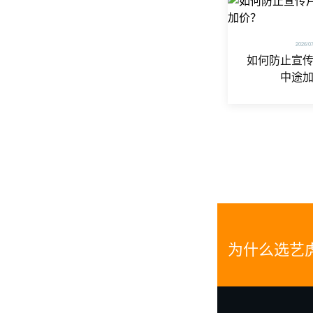
2026/0
如何防止宣
中途
为什么选艺