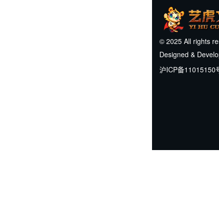
© 2025 All rights r
Designed & Devel
沪ICP备11015150