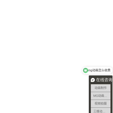
mg动画怎么收费
需要做2分钟宣传动画需要多久
在线咨询
动画制作
MG动画制作
视频拍摄
三维动画制作