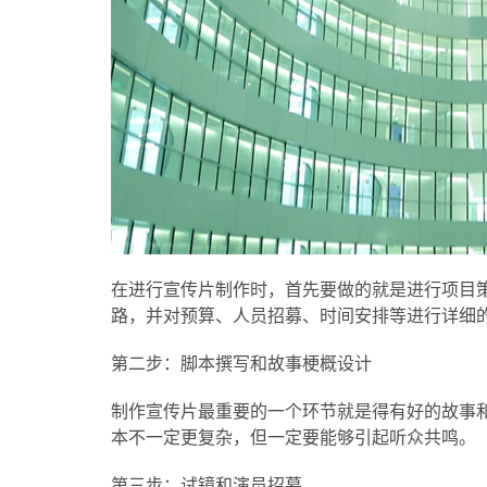
在进行宣传片制作时，首先要做的就是进行项目
路，并对预算、人员招募、时间安排等进行详细
第二步：脚本撰写和故事梗概设计
制作宣传片最重要的一个环节就是得有好的故事
本不一定更复杂，但一定要能够引起听众共鸣。
第三步：试镜和演员招募