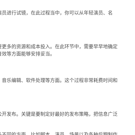
演员进行试镜，在此过程当中，你可以从年轻演员、名
要更多的资源和成本投入。在此环节中，需要早早地确定
音效等方面能够安排妥当。
、音乐编辑、软件处理等方面。这个过程非常耗费时间和
公开发布。关键是要制定好最好的发布策略，把信息广泛
多不同的方面，比如脚本、演员、场景以及各种后期制作