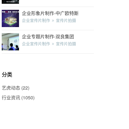
企业形象片制作-中广欧特斯
企业宣传片制作
宣传片拍摄
企业专题片制作-双良集团
企业宣传片制作
宣传片拍摄
分类
艺虎动态
(22)
行业资讯
(1050)