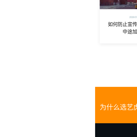
2026/0
如何防止宣
中途
为什么选艺