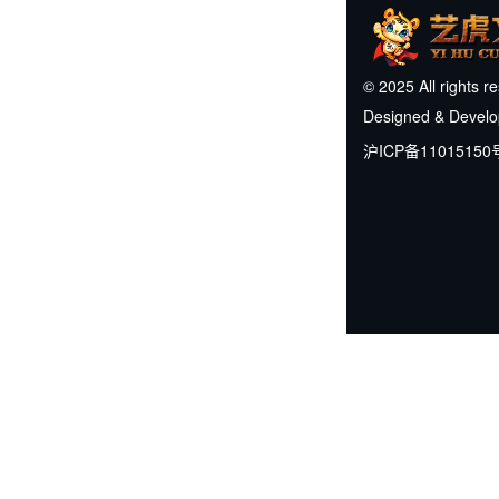
© 2025 All rights r
Designed & Devel
沪ICP备11015150