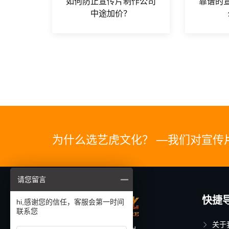
如何防止宣传片制作公司
靠谱的
中途加价？
为什么选艺虎文化？ —我们对宣传
请您留言
快捷
hi,感谢您的信任，客服会第一时间
联系您
关于