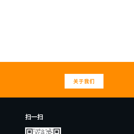
关于我们
扫一扫