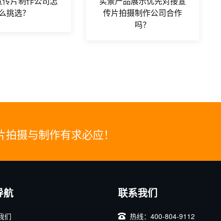
宣传片制作公司怎
实景产品展示优先对接宣
么挑选？
传片拍摄制作公司合作
吗？
片拍摄与制作有求必应！
导航
联系我们
我们
热线：400-804-9112