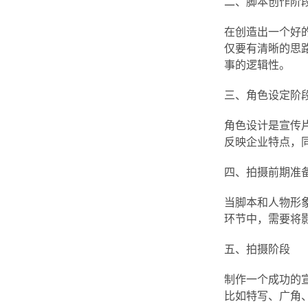
二、脚本创作阶
在创造出一个好
仅要有清晰的思
事的逻辑性。
三、角色设定阶
角色设计是宣传
反映企业特点，
四、拍摄前期准
当脚本和人物形
环节中，需要将
五、拍摄阶段
制作一个成功的
比如特写、广角