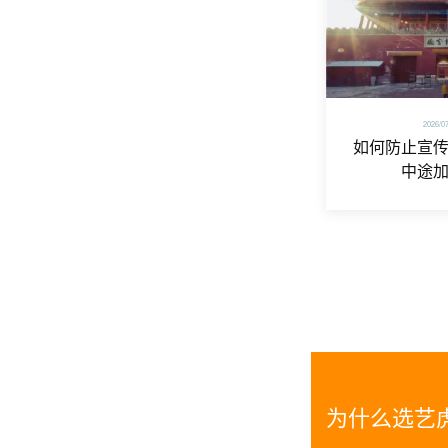
2026/0
如何防止宣
中途
为什么选艺