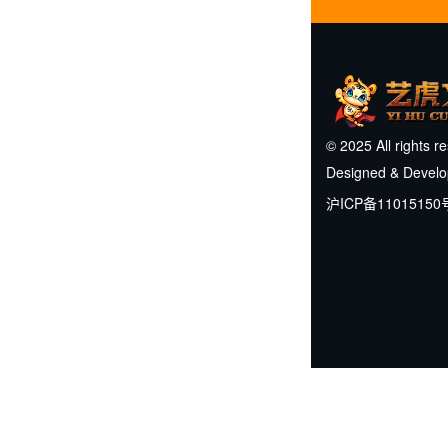
© 2025 All rights r
Designed & Devel
沪ICP备11015150