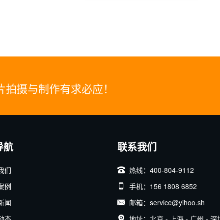
片拍摄与制作有求必应！
导航
联系我们
我们
热线：400-804-9112
案例
手机：156 1808 6852
新闻
邮箱：service@yihoo.sh
动态
地址：北京 - 上海 - 广州 - 深