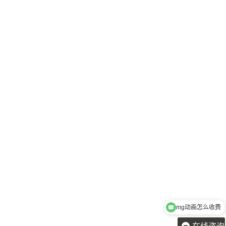
mg动画怎么收费
需要做2分钟宣传动画需要多久