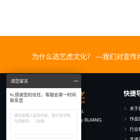
为什么选艺虎文化？ —我们对宣传
请您留言
快捷
hi,感谢您的信任，客服会第一时间
联系您
关于
© 2025 All rights reserved.
作品
Designed & Developed by
BIJIANG
.
行业
沪ICP备11015150号-19
艺虎