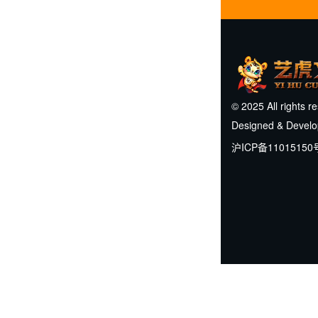
© 2025 All rights r
Designed & Devel
沪ICP备11015150