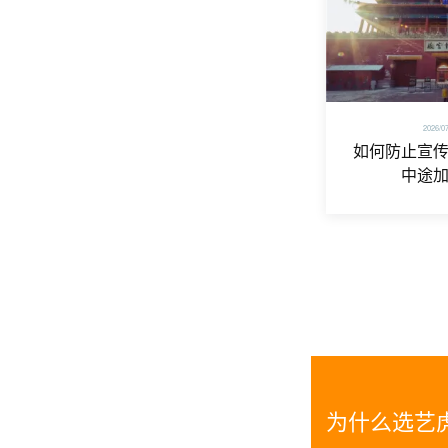
2026/0
如何防止宣
中途
为什么选艺