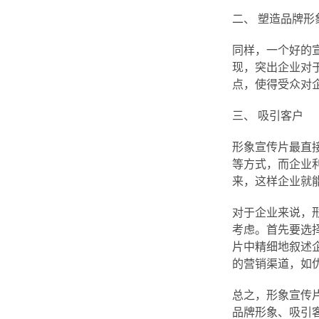
二、 塑造品牌形
同样，一个好的
现，突出企业对
点，使得受众对
三、 吸引客户
形象宣传片最直
等方式，而企业
来，这样企业就
对于企业来说，
考虑。首先要选
片中精细地叙述
的营销渠道，如
总之，形象宣传
品牌形象、吸引