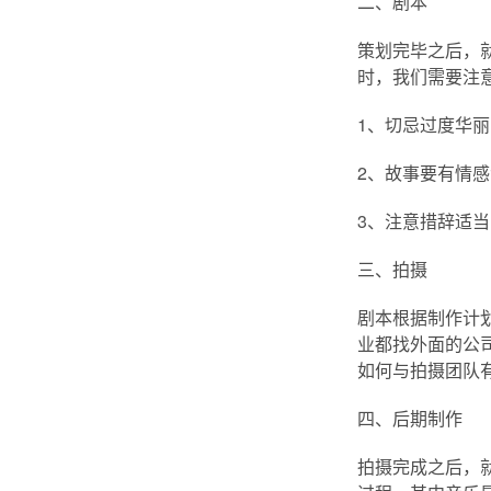
二、剧本
策划完毕之后，
时，我们需要注
1、切忌过度华
2、故事要有情
3、注意措辞适
三、拍摄
剧本根据制作计
业都找外面的公
如何与拍摄团队
四、后期制作
拍摄完成之后，