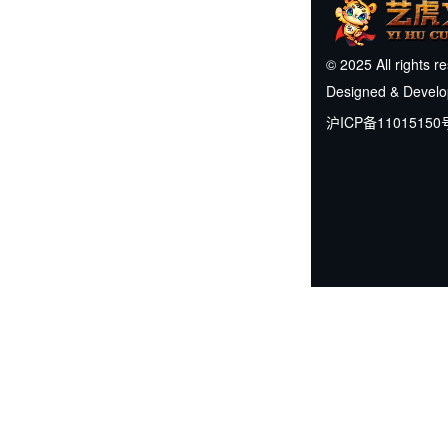
© 2025 All rights r
Designed & Devel
沪ICP备11015150