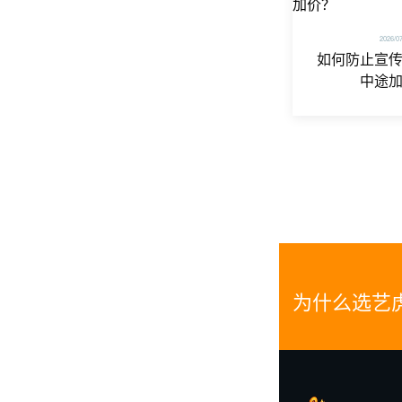
2026/0
如何防止宣
中途
为什么选艺