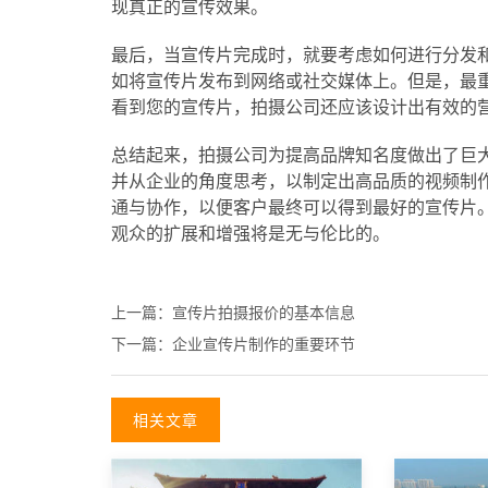
现真正的宣传效果。
最后，当宣传片完成时，就要考虑如何进行分发
如将宣传片发布到网络或社交媒体上。但是，最
看到您的宣传片，拍摄公司还应该设计出有效的
总结起来，拍摄公司为提高品牌知名度做出了巨
并从企业的角度思考，以制定出高品质的视频制
通与协作，以便客户最终可以得到最好的宣传片
观众的扩展和增强将是无与伦比的。
上一篇：
宣传片拍摄报价的基本信息
下一篇：
企业宣传片制作的重要环节
相关文章