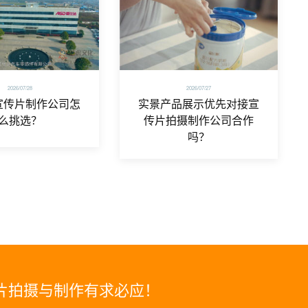
2026/07/28
2026/07/27
宣传片制作公司怎
实景产品展示优先对接宣
么挑选？
传片拍摄制作公司合作
吗？
片拍摄与制作有求必应！