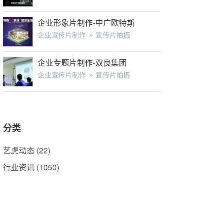
企业形象片制作-中广欧特斯
企业宣传片制作
宣传片拍摄
企业专题片制作-双良集团
企业宣传片制作
宣传片拍摄
分类
艺虎动态
(22)
行业资讯
(1050)