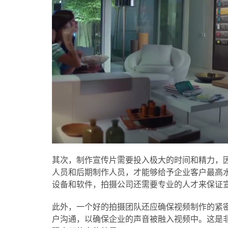
其次，制作宣传片需要投入极大的时间和精力，
人员和后期制作人员，才能够给予企业客户最高
设备和软件，拍摄公司还需要专业的人才来保证
此外，一个好的拍摄团队还应确保视频制作的紧
户沟通，以确保企业的声音被融入视频中。这是