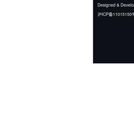
Designed & Devel
沪ICP备11015150