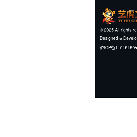
© 2025 All rights r
Designed & Devel
沪ICP备11015150