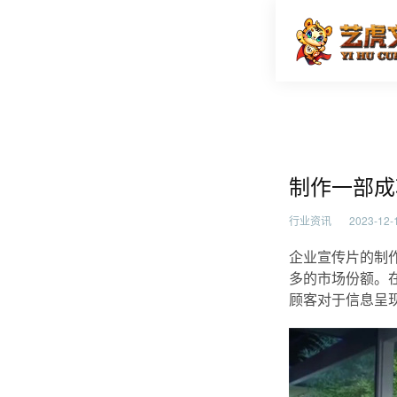
制作一部
首页
行业资
制作一部成
行业资讯
2023-12-1
企业宣传片的制
多的市场份额。
顾客对于信息呈