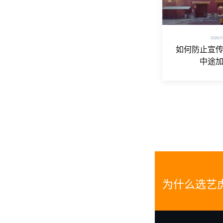
2026/0
如何防止宣
中途
为什么选艺