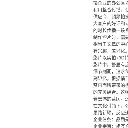
摄企业的办公区
利用整合传播，
供应商，频频拍
大客户的好评和
的时长传播一段
制作短片时，需
相当于文章的中
有兴趣、差异化
影片以实拍+3
影片中。舒展有
细节刻画，追求
刻记忆。根据情
赏画面所带来的
的完美结合。这
着宏伟的蓝图。
在文化引领下，
思路新颖，反应
企业信条：品质
企业宗旨：相互