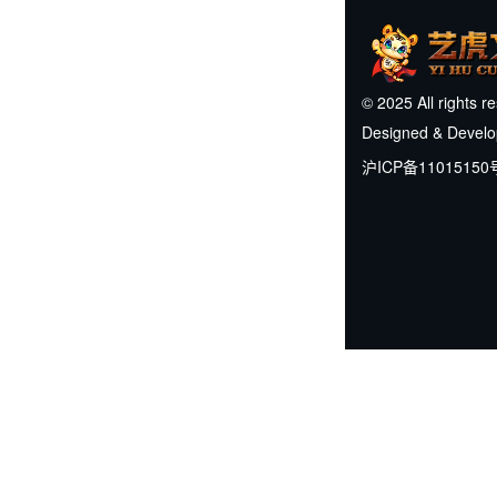
© 2025 All rights r
Designed & Devel
沪ICP备11015150