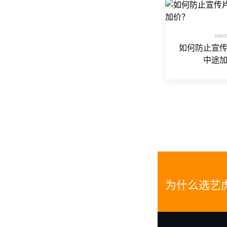
2026/0
如何防止宣
中途
为什么选艺