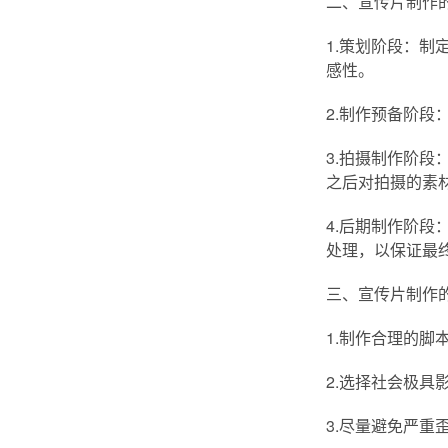
二、宣传片制作
1.策划阶段：
感性。
2.制作预备阶
3.拍摄制作阶
之后对拍摄的素
4.后期制作阶
处理，以保证最
三、宣传片制作
1.制作合理的
2.选择社会极
3.尽量避免严