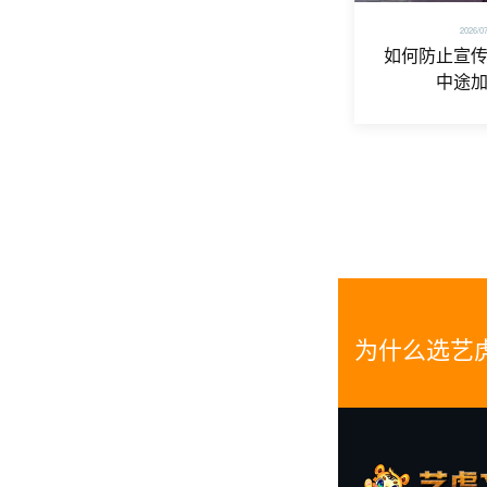
2026/0
如何防止宣
中途
为什么选艺