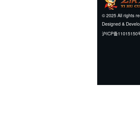
© 2025 All rights r
Designed & Devel
沪ICP备11015150