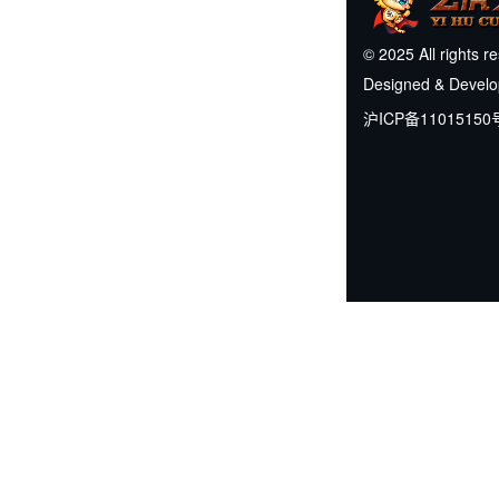
© 2025 All rights r
Designed & Devel
沪ICP备11015150