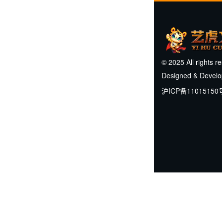
© 2025 All rights r
Designed & Devel
沪ICP备11015150