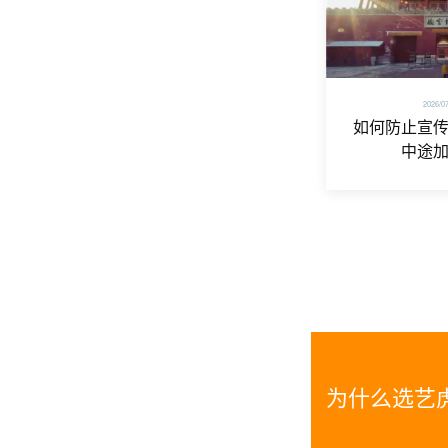
2026/0
如何防止宣
中途
为什么选艺