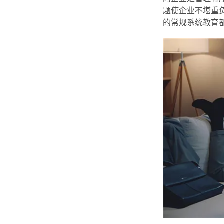
题使企业不堪重
的常规系统教育