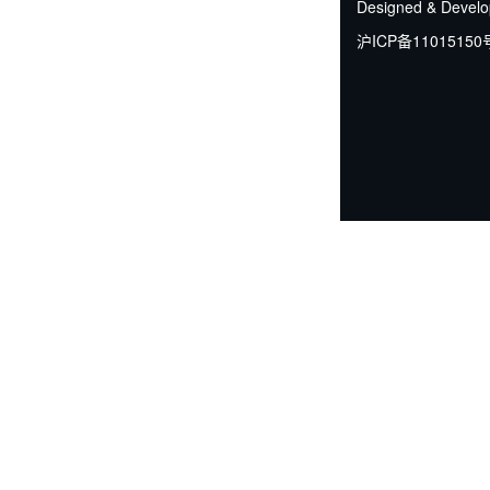
Designed & Devel
沪ICP备11015150