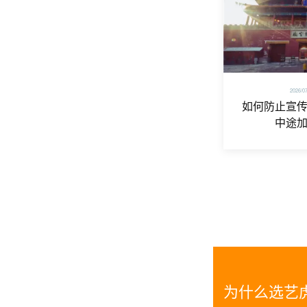
2026/0
如何防止宣
中途
为什么选艺