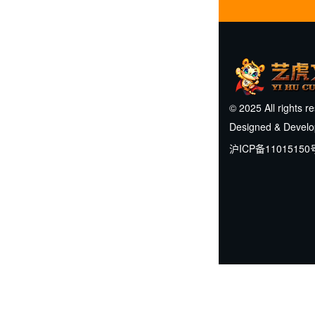
© 2025 All rights r
Designed & Devel
沪ICP备11015150