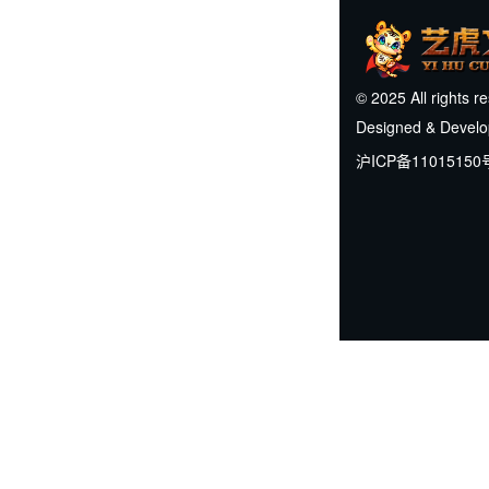
© 2025 All rights r
Designed & Devel
沪ICP备11015150