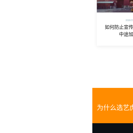
2026/0
如何防止宣
中途
为什么选艺