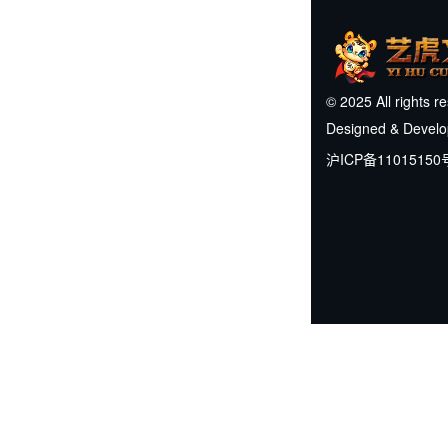
© 2025 All rights r
Designed & Devel
沪ICP备11015150