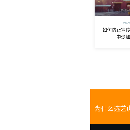
2026/0
如何防止宣
中途
为什么选艺