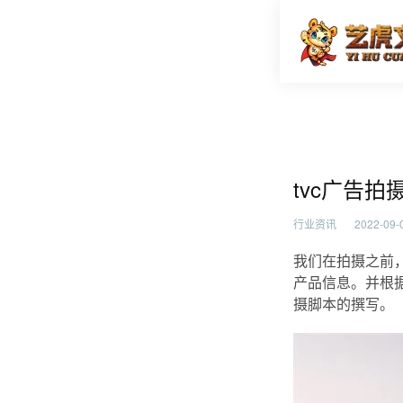
tvc广
首页
行业资
tvc广告
行业资讯
2022-09-0
我们在拍摄之前
产品信息。并根
摄脚本的撰写。