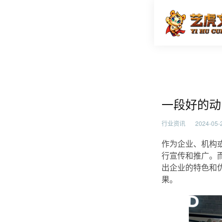
一段好的
首页
行业资
一段好的动
行业资讯
2024-05-2
作为企业、机构
行宣传和推广。
出企业的特色和
果。