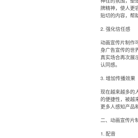
神往的氛围，塑
牌精神，使人更
贴切的内容，帮
2. 强化信任感
动画宣传片制作
身广告宣传的世
真实场合再次展
认同感。
3. 增加传播效果
现在越来越多的
的便捷性，被越
更多人感知产品
二、动画宣传片
1. 配音