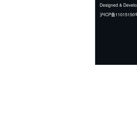
Designed & Devel
沪ICP备11015150