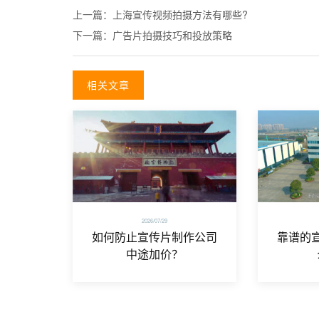
上一篇：
上海宣传视频拍摄方法有哪些?
下一篇：
广告片拍摄技巧和投放策略
相关文章
2026/07/29
如何防止宣传片制作公司
靠谱的
中途加价？