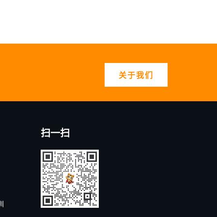
关于我们
扫一扫
圳