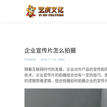
企业宣传片怎么拍摄
首页
行业资讯
企业宣传片怎么拍摄
行业资讯
2020-11-19 / 2882
随着互联网时代的发展，企业对外产品的宣传和
技术。企业宣传片的拍摄组合也有一定的技巧，
的逻辑思维逻辑，组合拍摄如何拍摄企业的宣传