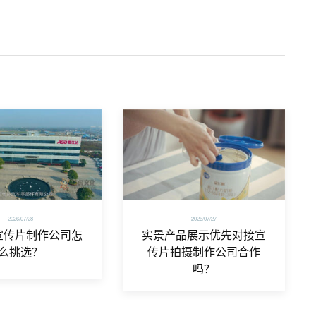
2026/07/28
2026/07/27
宣传片制作公司怎
实景产品展示优先对接宣
么挑选？
传片拍摄制作公司合作
吗？