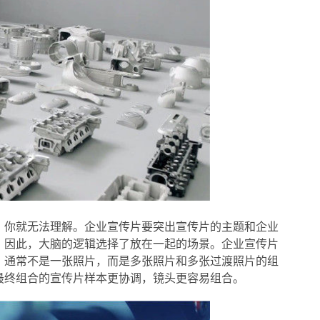
，你就无法理解。企业宣传片要突出宣传片的主题和企业
。因此，大脑的逻辑选择了放在一起的场景。企业宣传片
，通常不是一张照片，而是多张照片和多张过渡照片的组
最终组合的宣传片样本更协调，镜头更容易组合。