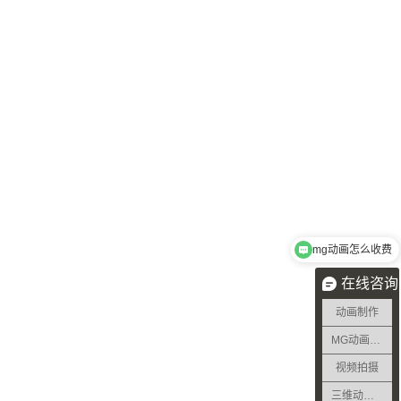
mg动画怎么收费
需要做2分钟宣传动画需要多久
在线咨询
动画制作
MG动画制作
视频拍摄
三维动画制作