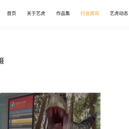
首页
关于艺虎
作品集
行业资讯
艺虎动态
拍摄
摄