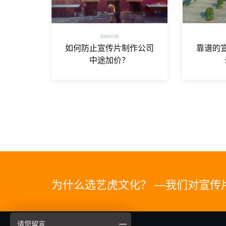
2026/07/29
如何防止宣传片制作公司
靠谱的
中途加价？
为什么选艺虎文化？ —我们对宣传
请您留言