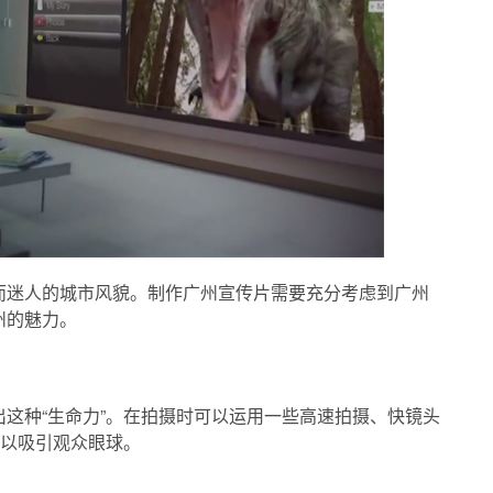
而迷人的城市风貌。制作广州宣传片需要充分考虑到广州
州的魅力。
这种“生命力”。在拍摄时可以运用一些高速拍摄、快镜头
，以吸引观众眼球。