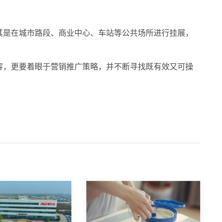
其是在城市路段、商业中心、车站等公共场所进行挂展，
容，更要着眼于营销推广策略，并不断寻找既有效又可操