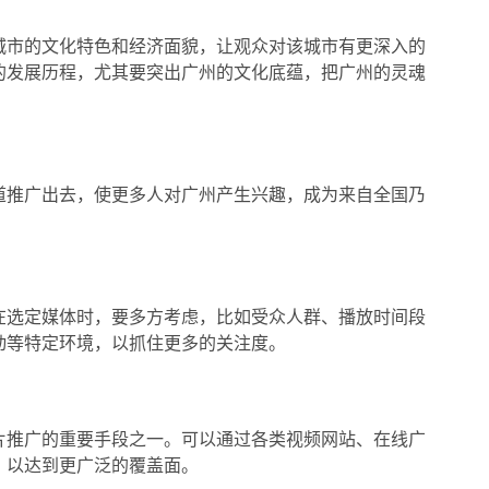
城市的文化特色和经济面貌，让观众对该城市有更深入的
的发展历程，尤其要突出广州的文化底蕴，把广州的灵魂
道推广出去，使更多人对广州产生兴趣，成为来自全国乃
在选定媒体时，要多方考虑，比如受众人群、播放时间段
动等特定环境，以抓住更多的关注度。
片推广的重要手段之一。可以通过各类视频网站、在线广
，以达到更广泛的覆盖面。