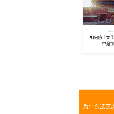
2026/0
如何防止宣
中途
为什么选艺