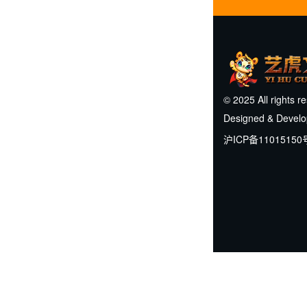
© 2025 All rights r
Designed & Devel
沪ICP备11015150