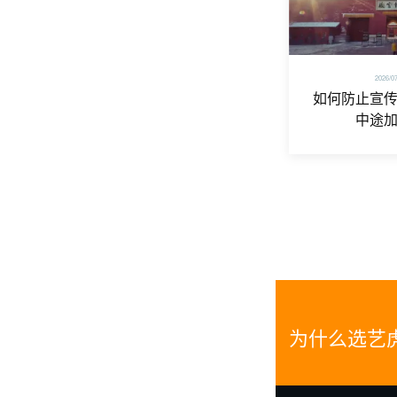
2026/0
如何防止宣
中途
为什么选艺