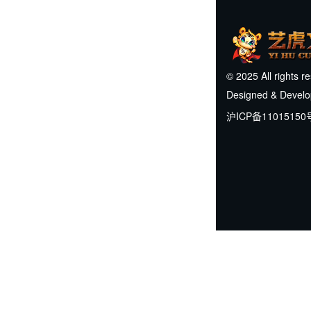
© 2025 All rights r
Designed & Devel
沪ICP备11015150