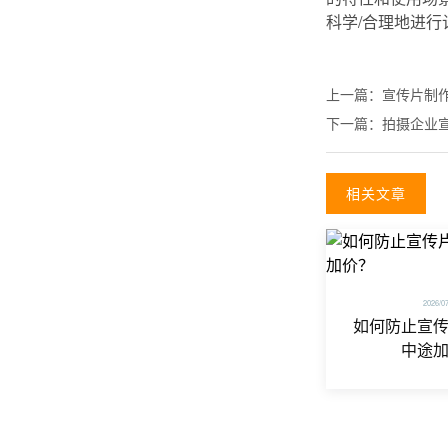
科学/合理地进
上一篇：
宣传片制
下一篇：
拍摄企业
相关文章
2026/0
如何防止宣
中途