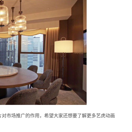
片对市场推广的作用，希望大家还想要了解更多艺虎动画