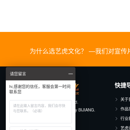
为什么选艺虎文化？ —我们对宣传
请您留言
快捷
hi,感谢您的信任，客服会第一时间
联系您
关于
© 2025 All rights reserved.
作品
Designed & Developed by
BIJIANG
.
行业
沪ICP备11015150号-19
艺虎