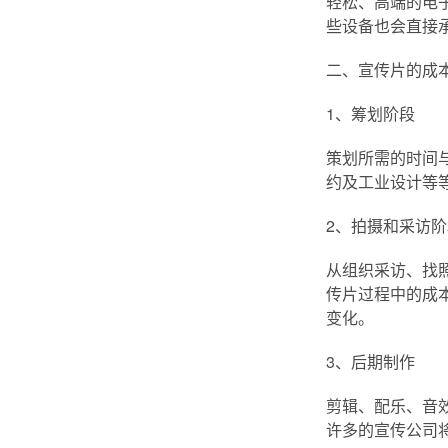
轻松、高端的电
些设备也会直接
二、宣传片的成
1、筹划阶段
策划所需的时间
约及工业设计等
2、拍摄和采访阶
从组织采访、找
传片过程中的成
变化。
3、后期制作
剪辑、配乐、音
许多的宣传公司