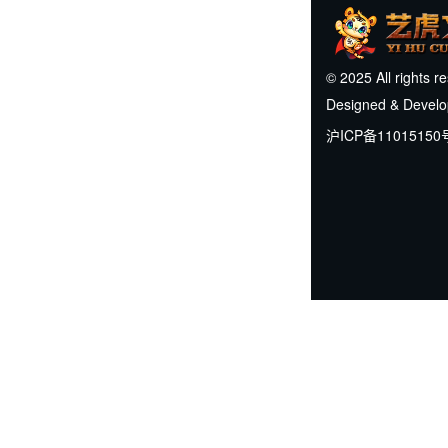
© 2025 All rights r
Designed & Devel
沪ICP备11015150