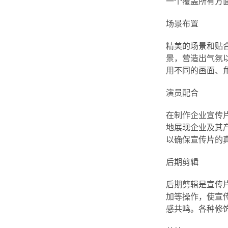
一个覆盖所有方
场景布置
精美的场景和贴
景，营造出气氛
用不同的画面、
演员配合
在制作企业宣传
地展现企业及其
以确保宣传片的
后期剪辑
后期剪辑是宣传
加等操作，使宣
感共鸣。各种修