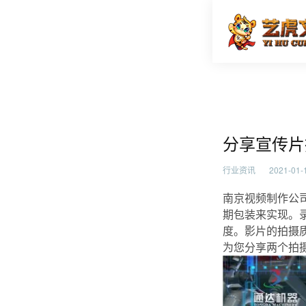
分享宣传
首页
行业资
分享宣传片
行业资讯
2021-01-1
南京视频制作公
期包装来实现。
度。影片的拍摄
为您分享两个拍