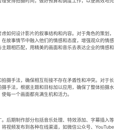
合理安排拍摄时间，做好预算和调度工作，以便高效地完
考虑如何设计影片的叙事结构和内容。对于角色的策划，
，在故事情节中融入他们的情感和态度，增强观众的情感
与主题相匹配，用精美的画面和音乐去表达企业的情感和
和拍摄手法，确保相互衔接不存在矛盾性和冲突。对于长
拍摄手法，根据主题和目标加以应用，确保了整体拍摄水
，使每一个画面都充满生机和活力。
广。后期制作部分包括音乐处理、特效添加、字幕插入等
视频发布到各种在线渠道，如微信公众号、YouTube