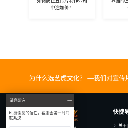
如何防止宣传片制作公司
靠谱的
中途加价？
为什么选艺虎文化？ —我们对宣传
请您留言
快捷
hi,感谢您的信任，客服会第一时间
联系您
关于