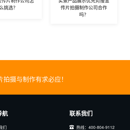
宣传片制作公司怎
实景产品展示优先对接宣
么挑选？
传片拍摄制作公司合作
吗？
片拍摄与制作有求必应！
导航
联系我们
我们
热线：400-804-9112